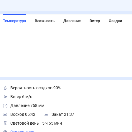
Температура
Влажность
Давление
Ветер
Осадки
Вероятность осадков 90%
Ветер 6 м/с
Давление 758 мм
Восход 05:42
Закат 21:37
Световой день 15 ч 55 мин