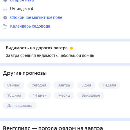
Старая луна
UV-индекс 4
Спокойное магнитное поле
Календарь садовода
Видимость на дорогах завтра
Завтра средняя видимость, небольшой дождь
Другие прогнозы
Сейчас
Сегодня
Завтра
3 дня
Неделя
10 дней
14 дней
Месяц
Выходные
Для садовода
Вентспилс
— погода рядом
на завтра