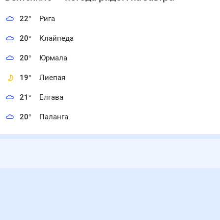
22
°
Рига
20
°
Клайпеда
20
°
Юрмала
19
°
Лиепая
21
°
Елгава
20
°
Паланга