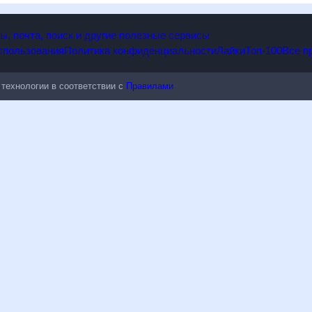
опы, почта, поиск и другие полезные сервисы
 использования
Политика конфиденциальности
Лайки
Топ-100
ые технологии в соответствии с
Правилами