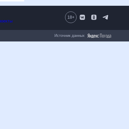
18
+
Все проекты
Источник данных