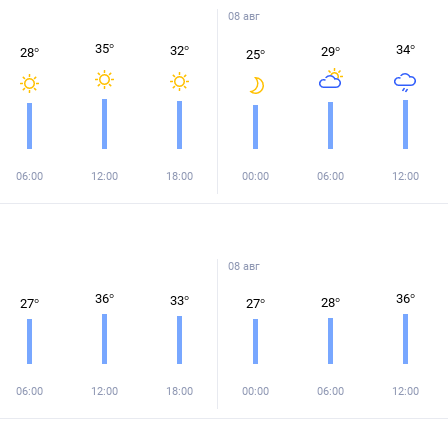
08 авг
35
°
34
°
32
°
29
°
28
°
25
°
06:00
12:00
18:00
00:00
06:00
12:00
08 авг
36
°
36
°
33
°
28
°
27
°
27
°
06:00
12:00
18:00
00:00
06:00
12:00