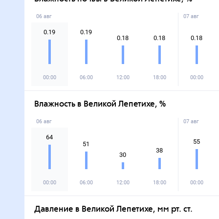
06 авг
07 авг
0.19
0.19
0.18
0.18
0.18
00:00
06:00
12:00
18:00
00:00
Влажность в Великой Лепетихе, %
06 авг
07 авг
64
55
51
38
30
00:00
06:00
12:00
18:00
00:00
Давление в Великой Лепетихе, мм рт. ст.