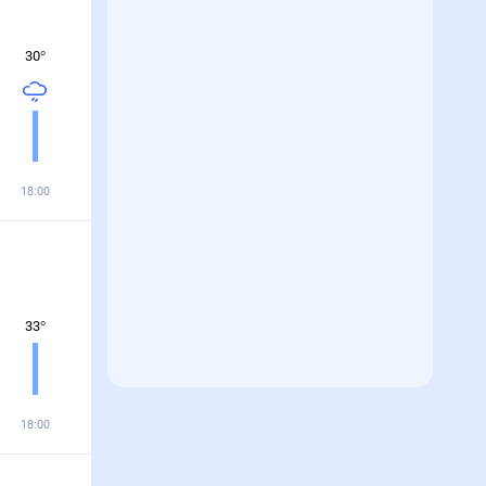
30
°
18:00
33
°
18:00