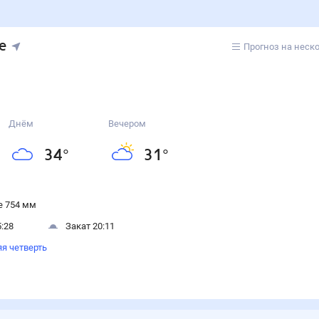
е
Прогноз на неск
Днём
Вечером
34
°
31
°
 754 мм
:28
Закат 20:11
я четверть