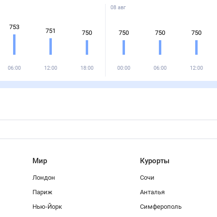
08 авг
753
751
750
750
750
750
06:00
12:00
18:00
00:00
06:00
12:00
Мир
Курорты
Лондон
Сочи
Париж
Анталья
Нью-Йорк
Симферополь