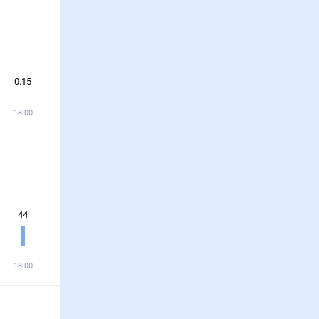
0.15
18:00
44
18:00