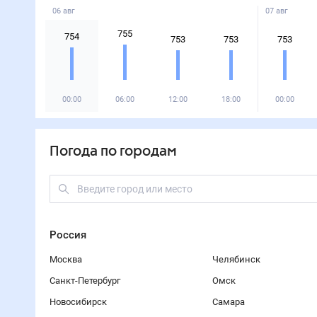
06 авг
07 авг
755
754
753
753
753
00:00
06:00
12:00
18:00
00:00
Погода по городам
Россия
Москва
Челябинск
Санкт-Петербург
Омск
Новосибирск
Самара