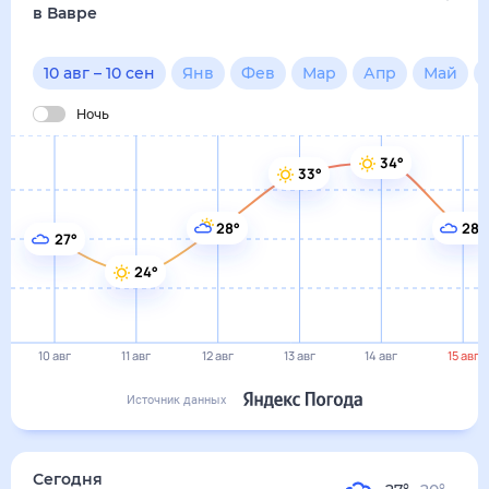
24°
10 авг
11 авг
12 авг
13 авг
14 авг
15 авг
Источник данных
сегодня
10 августа