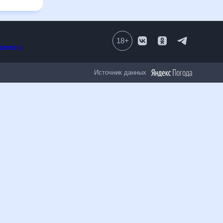
18
+
Все проекты
Источник данных