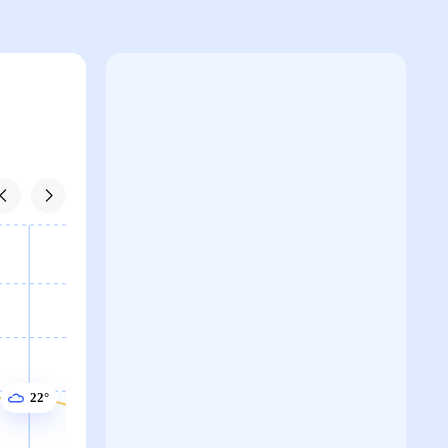
23°
22°
22°
22°
22°
21°