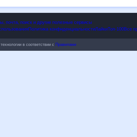
опы, почта, поиск и другие полезные сервисы
 использования
Политика конфиденциальности
Лайки
Топ-100
ые технологии в соответствии с
Правилами