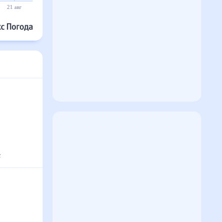
21 авг
22 авг
23 авг
24 авг
25 авг
26 авг
с