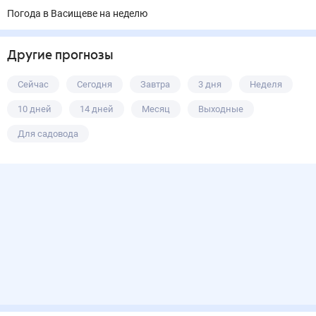
Погода в Васищеве на неделю
Другие прогнозы
Сейчас
Сегодня
Завтра
3 дня
Неделя
10 дней
14 дней
Месяц
Выходные
Для садовода