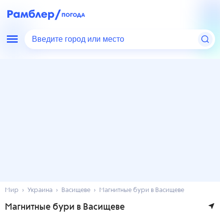
Введите город или место
Мир
Украина
Васищеве
Магнитные бури в Васищеве
Магнитные бури в Васищеве