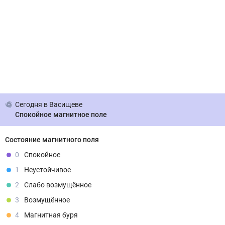
Сегодня
в Васищеве
Спокойное магнитное поле
Состояние магнитного поля
0
Спокойное
1
Неустойчивое
2
Слабо возмущённое
3
Возмущённое
4
Магнитная буря