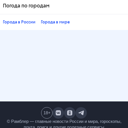
Погода по городам
Города в России
Города в мире
18
+
© Рамблер — главные новости России и мира,
гороскопы, почта, поиск и другие полезные сервисы