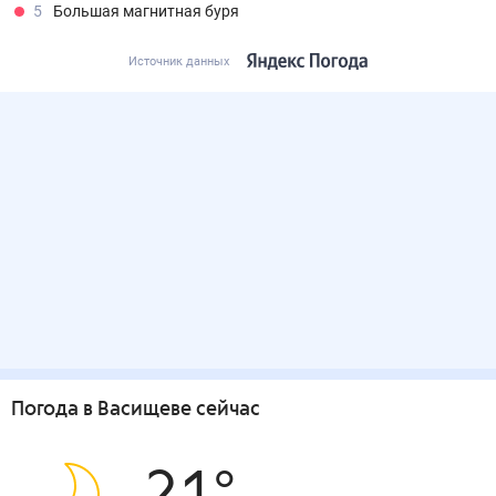
5
Большая магнитная буря
Источник данных
Погода
в Васищеве
сейчас