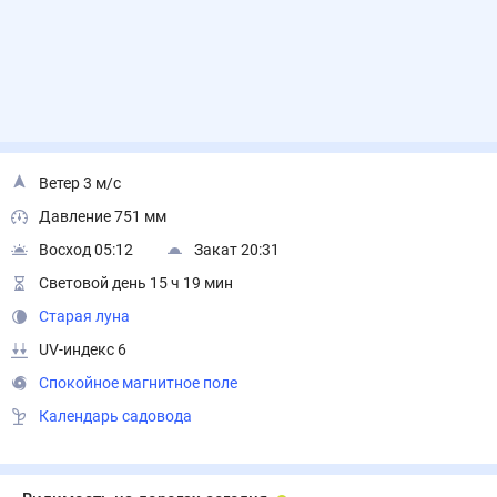
Ветер 3 м/с
Давление 751 мм
Восход 05:12
Закат 20:31
Световой день 15 ч 19 мин
Старая луна
UV-индекс 6
Спокойное магнитное поле
Календарь садовода