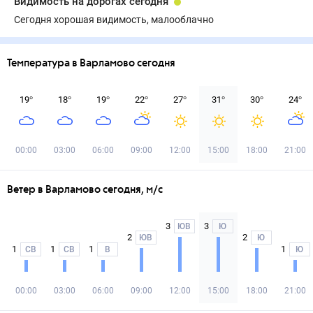
Видимость на дорогах сегодня
Сегодня хорошая видимость, малооблачно
Температура в Варламово сегодня
19
°
18
°
19
°
22
°
27
°
31
°
30
°
24
°
00:00
03:00
06:00
09:00
12:00
15:00
18:00
21:00
Ветер в Варламово сегодня, м/с
3
3
ЮВ
Ю
2
2
ЮВ
Ю
1
1
1
1
СВ
СВ
В
Ю
00:00
03:00
06:00
09:00
12:00
15:00
18:00
21:00