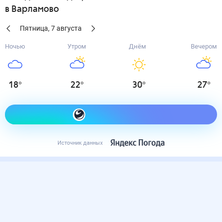
в Варламово
Пятница
,
7
августа
Ночью
Утром
Днём
Вечером
18
°
22
°
30
°
27
°
Как одеться сегодня
Источник данных