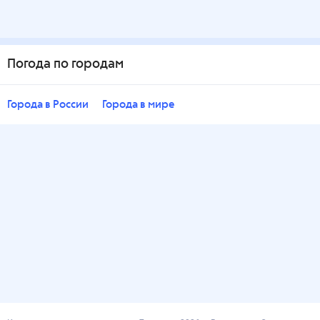
Погода по городам
Города в России
Города в мире