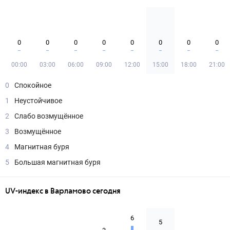
0
0
0
0
0
0
0
0
00:00
03:00
06:00
09:00
12:00
15:00
18:00
21:00
0
Спокойное
1
Неустойчивое
2
Слабо возмущённое
3
Возмущённое
4
Магнитная буря
5
Большая магнитная буря
UV-индекс в Варламово сегодня
6
5