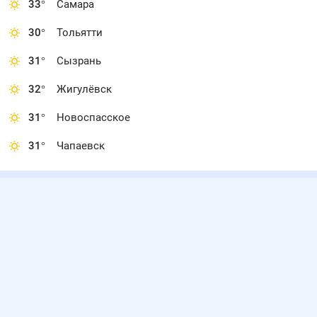
33
°
Самара
30
°
Тольятти
31
°
Сызрань
32
°
Жигулёвск
31
°
Новоспасское
31
°
Чапаевск