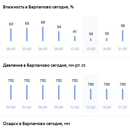
Влажность в Варламово сегодня, %
68
65
63
58
54
41
35
34
00:00
03:00
06:00
09:00
12:00
15:00
18:00
21:00
Давление в Варламово сегодня, мм рт. ст.
752
752
752
752
752
750
750
750
00:00
03:00
06:00
09:00
12:00
15:00
18:00
21:00
Осадки в Варламово сегодня, мм