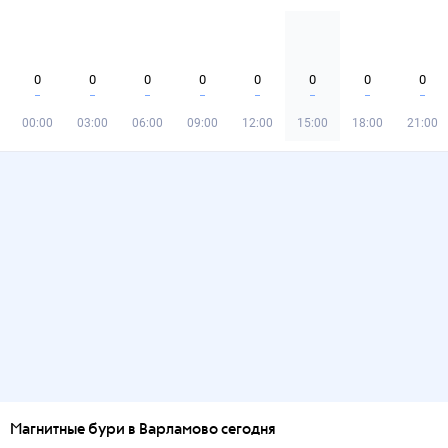
0
0
0
0
0
0
0
0
00:00
03:00
06:00
09:00
12:00
15:00
18:00
21:00
Магнитные бури в Варламово сегодня