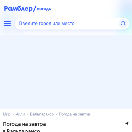
Введите город или место
Мир
Чили
Вальпараисо
Погода на завтра
Погода на завтра
в Вальпараисо