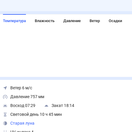
Температура
Влажность
Давление
Ветер
Осадки
Ветер 6 м/с
Давление 757 мм
Восход 07:29
Закат 18:14
Световой день 10 ч 45 мин
Старая луна