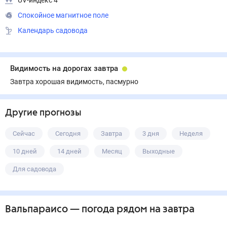
UV-индекс 4
Спокойное магнитное поле
Календарь садовода
Видимость на дорогах завтра
Завтра хорошая видимость, пасмурно
Другие прогнозы
Сейчас
Сегодня
Завтра
3 дня
Неделя
10 дней
14 дней
Месяц
Выходные
Для садовода
Вальпараисо
— погода рядом
на завтра