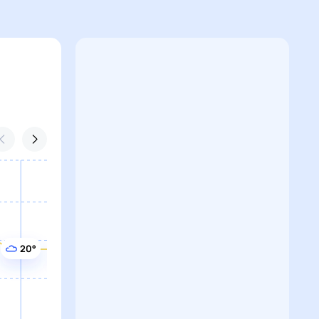
20°
20°
19°
19°
19°
19°