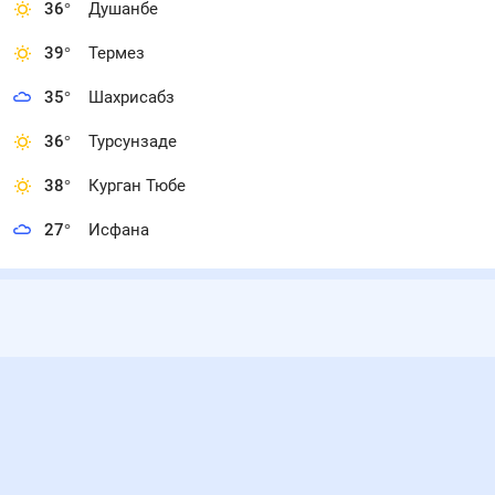
36
°
Душанбе
39
°
Термез
35
°
Шахрисабз
36
°
Турсунзаде
38
°
Курган Тюбе
27
°
Исфана