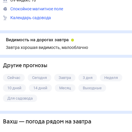
UV-индекс 10
Спокойное магнитное поле
Календарь садовода
Видимость на дорогах завтра
Завтра хорошая видимость, малооблачно
Другие прогнозы
Сейчас
Сегодня
Завтра
3 дня
Неделя
10 дней
14 дней
Месяц
Выходные
Для садовода
Вахш
— погода рядом
на завтра