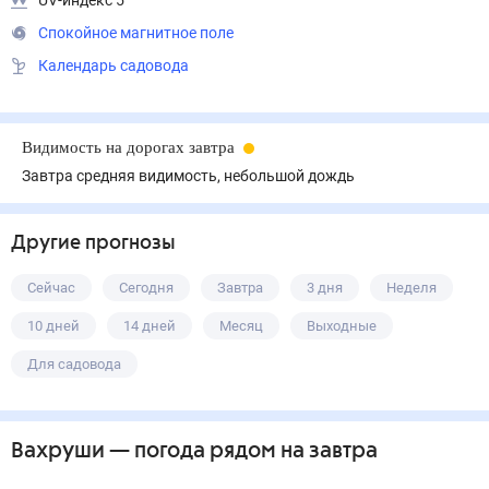
UV-индекс 5
Спокойное магнитное поле
Календарь садовода
Видимость на дорогах завтра
Завтра средняя видимость, небольшой дождь
Другие прогнозы
Сейчас
Сегодня
Завтра
3 дня
Неделя
10 дней
14 дней
Месяц
Выходные
Для садовода
Вахруши
— погода рядом
на завтра