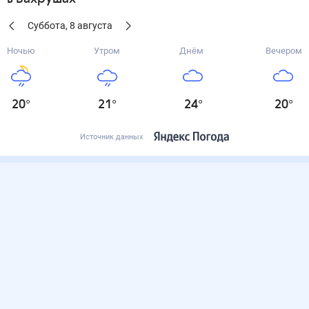
Суббота
,
8
августа
Ночью
Утром
Днём
Вечером
20
°
21
°
24
°
20
°
Источник данных