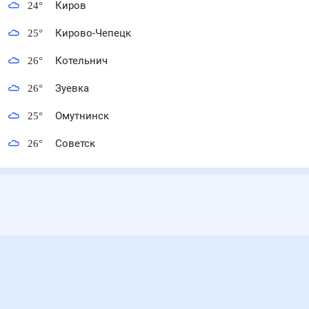
24
°
Киров
25
°
Кирово-Чепецк
26
°
Котельнич
26
°
Зуевка
25
°
Омутнинск
26
°
Советск