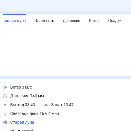
Температура
Влажность
Давление
Ветер
Осадки
Ветер 3 м/с
Давление 740 мм
Восход 03:43
Закат 19:47
Световой день 16 ч 4 мин
Старая луна