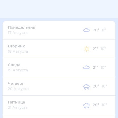
19
°
10
°
6
м/с
понедельник
10 августа