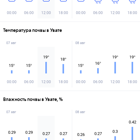
00:00
06:00
12:00
18:00
00:00
06:00
12:00
18:00
Температура почвы в Увате
07 авг
08 авг
19
°
19
°
19
°
18
°
16
°
15
°
15
°
15
°
00:00
06:00
12:00
18:00
00:00
06:00
12:00
18:00
Влажность почвы в Увате, %
07 авг
08 авг
0.42
0.3
0.29
0.29
0.27
0.27
0.27
0.26