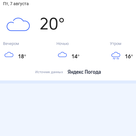
пт, 7 августа
20
°
Вечером
Ночью
Утром
18
°
14
°
16
°
Источник данных