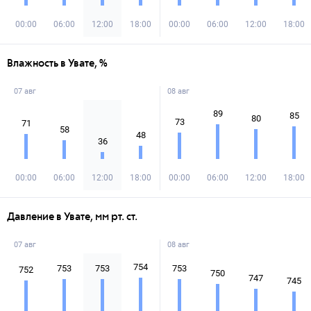
00:00
06:00
12:00
18:00
00:00
06:00
12:00
18:00
Влажность в Увате, %
07 авг
08 авг
89
85
80
73
71
58
48
36
00:00
06:00
12:00
18:00
00:00
06:00
12:00
18:00
Давление в Увате, мм рт. ст.
07 авг
08 авг
754
753
753
753
752
750
747
745