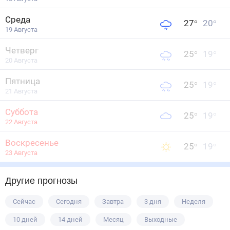
Среда
27
°
20
°
19 Августа
Четверг
25
°
19
°
20 Августа
Пятница
25
°
19
°
21 Августа
Суббота
25
°
19
°
22 Августа
Воскресенье
25
°
19
°
23 Августа
Другие прогнозы
Сейчас
Сегодня
Завтра
3 дня
Неделя
10 дней
14 дней
Месяц
Выходные