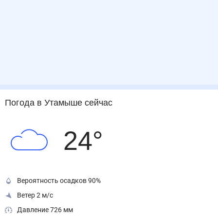
Погода
в Утамыше
сейчас
24
°
Вероятность осадков 90%
Ветер 2 м/с
Давление 726 мм