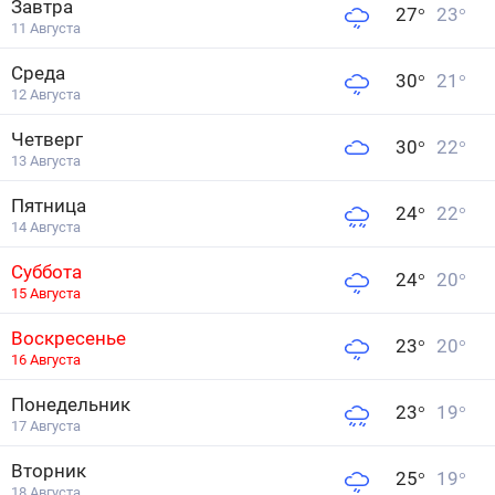
Завтра
27
°
23
°
11 Августа
Среда
30
°
21
°
12 Августа
Четверг
30
°
22
°
13 Августа
Пятница
24
°
22
°
14 Августа
Суббота
24
°
20
°
15 Августа
Воскресенье
23
°
20
°
16 Августа
Понедельник
23
°
19
°
17 Августа
Вторник
25
°
19
°
18 Августа