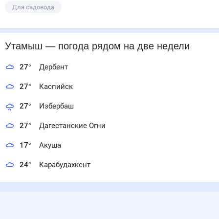
Для садовода
Утамыш
— погода рядом
на две недели
27
°
Дербент
27
°
Каспийск
27
°
Избербаш
27
°
Дагестанские Огни
17
°
Акуша
24
°
Карабудахкент