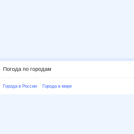
Погода по городам
Города в России
Города в мире