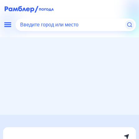
Введите город или место
Мир
Китай
Усюэ
Погода на месяц
Погода на месяц (30 дней)