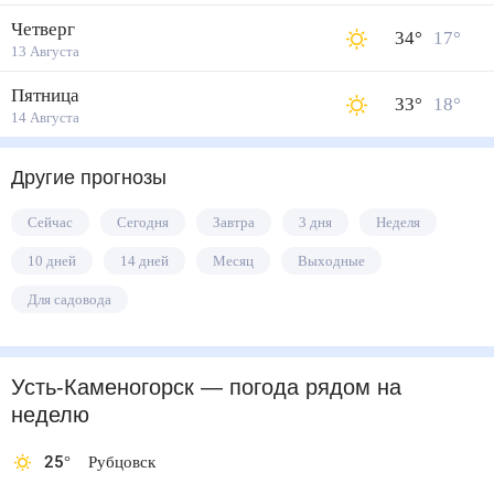
Четверг
34
°
17
°
13 Августа
Пятница
33
°
18
°
14 Августа
Другие прогнозы
Сейчас
Сегодня
Завтра
3 дня
Неделя
10 дней
14 дней
Месяц
Выходные
Для садовода
Усть-Каменогорск
— погода рядом
на
неделю
25
°
Рубцовск