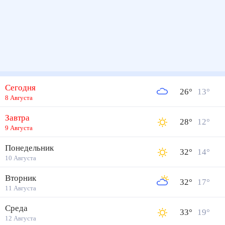
Сегодня
26
°
13
°
8 Августа
Завтра
28
°
12
°
9 Августа
Понедельник
32
°
14
°
10 Августа
Вторник
32
°
17
°
11 Августа
Среда
33
°
19
°
12 Августа