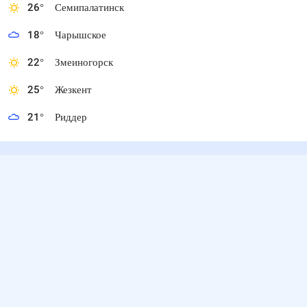
26
°
Семипалатинск
18
°
Чарышское
22
°
Змеиногорск
25
°
Жезкент
21
°
Риддер