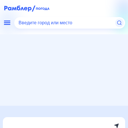
Введите город или место
Мир
Россия
Пермский край
Усть-Качка
Погода на месяц