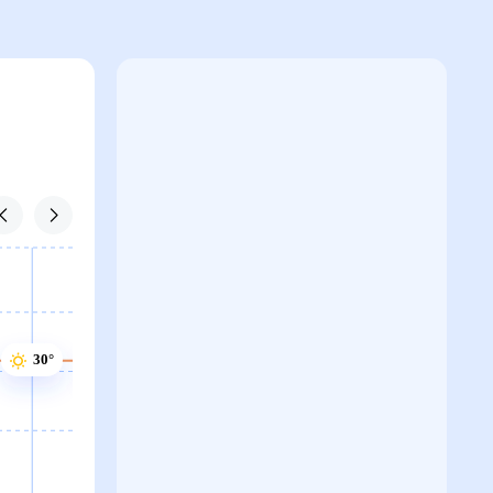
30°
30°
30°
30°
30°
29°