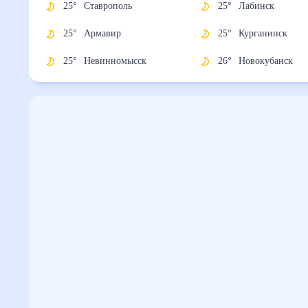
25
°
Ставрополь
25
°
Лабинск
25
°
Армавир
25
°
Курганинск
25
°
Невинномысск
26
°
Новокубанск