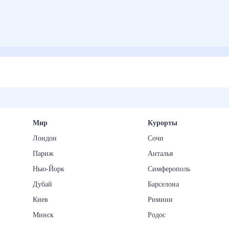
Мир
Курорты
Лондон
Сочи
Париж
Анталья
Нью-Йорк
Симферополь
Дубай
Барселона
Киев
Римини
Минск
Родос