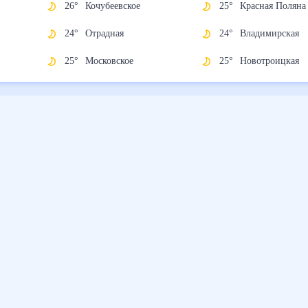
26
°
Кочубеевское
25
°
Красная Поляна
24
°
Отрадная
24
°
Владимирская
25
°
Московское
25
°
Новотроицкая