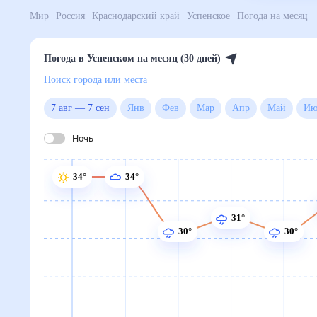
Мир
Россия
Краснодарский край
Успенское
Погода на месяц
Погода в Успенском на месяц (30 дней)
Поиск города или места
7 авг
—
7 сен
Янв
Фев
Мар
Апр
Май
Ию
Ночь
34°
34°
31°
30°
30°