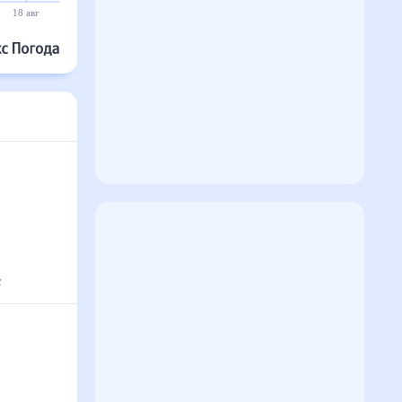
18 авг
19 авг
20 авг
21 авг
22 авг
23 авг
с