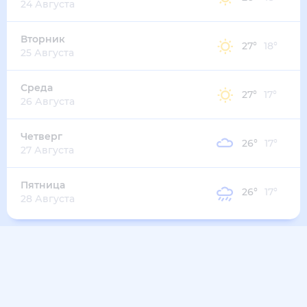
24 Августа
Вторник
27
°
18
°
25 Августа
Среда
27
°
17
°
26 Августа
Четверг
26
°
17
°
27 Августа
Пятница
26
°
17
°
28 Августа