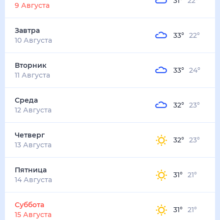
31
°
22
°
9 Августа
Завтра
33
°
22
°
10 Августа
Вторник
33
°
24
°
11 Августа
Среда
32
°
23
°
12 Августа
Четверг
32
°
23
°
13 Августа
Пятница
31
°
21
°
14 Августа
Суббота
31
°
21
°
15 Августа