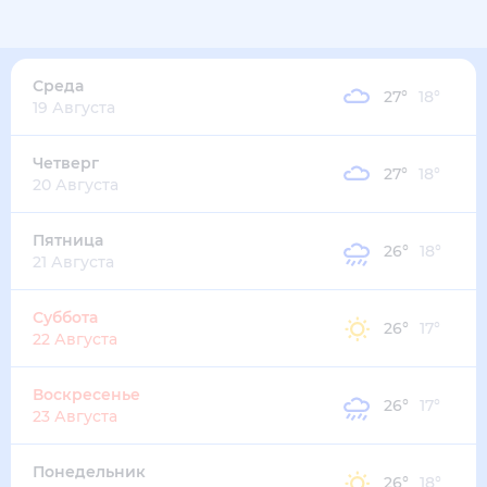
Среда
27
°
18
°
19 Августа
Четверг
27
°
18
°
20 Августа
Пятница
26
°
18
°
21 Августа
Суббота
26
°
17
°
22 Августа
Воскресенье
26
°
17
°
23 Августа
Понедельник
26
°
18
°