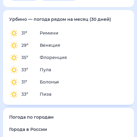
Урбино
— погода рядом
на месяц (30 дней)
31
°
Римини
29
°
Венеция
35
°
Флоренция
33
°
Пула
31
°
Болонья
33
°
Пиза
Погода по городам
Города в России