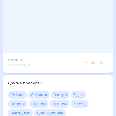
Вторник
23
°
15
°
8 Сентября
Другие прогнозы
Сейчас
Сегодня
Завтра
3 дня
Неделя
10 дней
14 дней
Месяц
Выходные
Для садовода