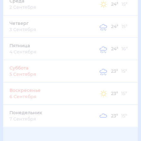
Среда
24
°
15
°
2 Сентября
Четверг
24
°
15
°
3 Сентября
Пятница
24
°
16
°
4 Сентября
Суббота
23
°
15
°
5 Сентября
Воскресенье
23
°
15
°
6 Сентября
Понедельник
23
°
15
°
7 Сентября