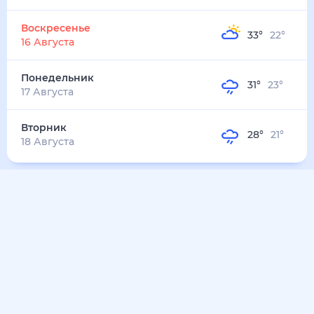
Воскресенье
33
°
22
°
16 Августа
Понедельник
31
°
23
°
17 Августа
Вторник
28
°
21
°
18 Августа