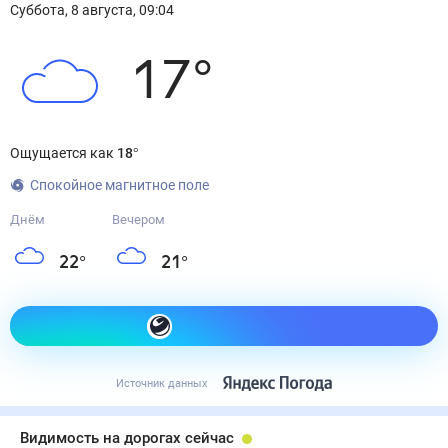
Суббота
,
8
августа
,
09:04
17
°
Ощущается как
18
°
Спокойное магнитное поле
Днём
Вечером
22
°
21
°
Как одеться сегодня
Источник данных
Видимость на дорогах сейчас