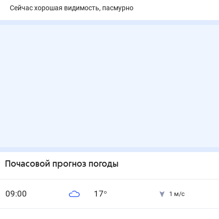
Сейчас хорошая видимость, пасмурно
Почасовой прогноз погоды
0
9
:00
17
°
1
м/с