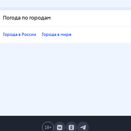
Погода по городам
Города в России
Города в мире
18
+