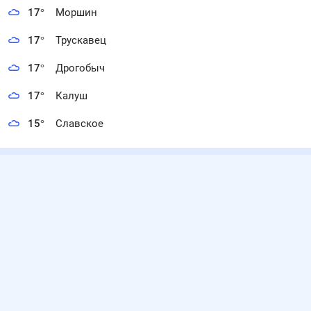
17
°
Моршин
17
°
Трускавец
17
°
Дрогобыч
17
°
Калуш
15
°
Славское