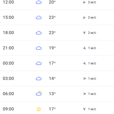
12
:00
20
°
2
м/с
15
:00
23
°
2
м/с
18
:00
23
°
2
м/с
21
:00
19
°
1
м/с
0
0
:00
17
°
1
м/с
0
3
:00
14
°
1
м/с
0
6
:00
13
°
1
м/с
0
9
:00
17
°
1
м/с