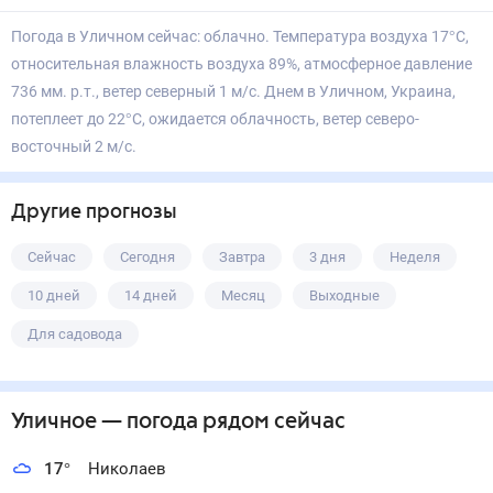
Погода в Уличном сейчас: облачно. Температура воздуха 17°С,
относительная влажность воздуха 89%, атмосферное давление
736 мм. р.т., ветер северный 1 м/с. Днем в Уличном, Украина,
потеплеет до 22°С, ожидается облачность, ветер северо-
восточный 2 м/с.
Другие прогнозы
Сейчас
Сегодня
Завтра
3 дня
Неделя
10 дней
14 дней
Месяц
Выходные
Для садовода
Уличное
— погода рядом
сейчас
17
°
Николаев