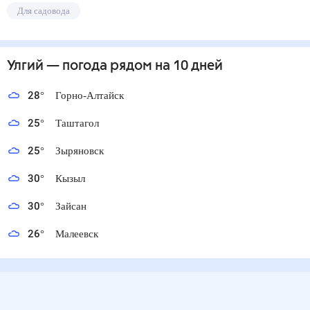
Для садовода
Улгий
— погода рядом
на 10 дней
28
°
Горно-Алтайск
25
°
Таштагол
25
°
Зыряновск
30
°
Кызыл
30
°
Зайсан
26
°
Малеевск