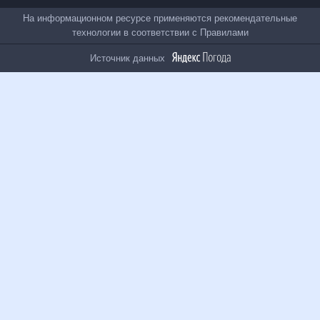
Все проекты
На информационном ресурсе применяются
рекомендательные технологии в соответствии с
Правилами
Источник данных