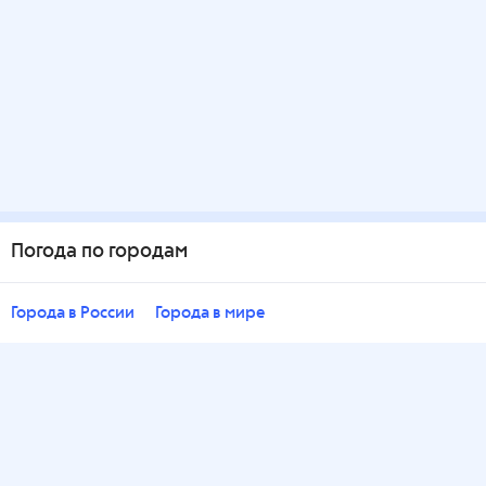
Погода по городам
Города в России
Города в мире