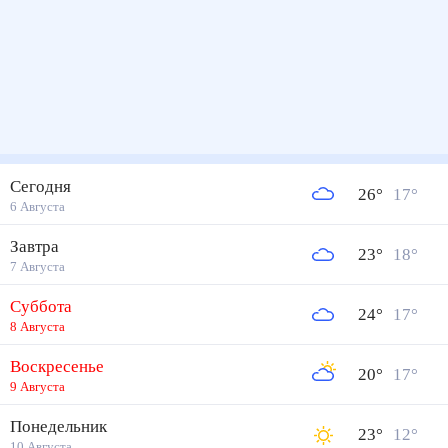
Сегодня
26
°
17
°
6 Августа
Завтра
23
°
18
°
7 Августа
Суббота
24
°
17
°
8 Августа
Воскресенье
20
°
17
°
9 Августа
Понедельник
23
°
12
°
10 Августа