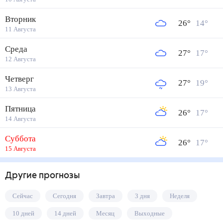
Вторник
26
°
14
°
11 Августа
Среда
27
°
17
°
12 Августа
Четверг
27
°
19
°
13 Августа
Пятница
26
°
17
°
14 Августа
Суббота
26
°
17
°
15 Августа
Другие прогнозы
Сейчас
Сегодня
Завтра
3 дня
Неделя
10 дней
14 дней
Месяц
Выходные