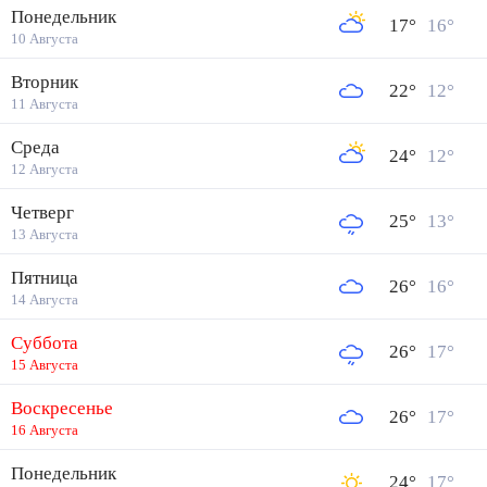
Понедельник
17
°
16
°
10 Августа
Вторник
22
°
12
°
11 Августа
Среда
24
°
12
°
12 Августа
Четверг
25
°
13
°
13 Августа
Пятница
26
°
16
°
14 Августа
Суббота
26
°
17
°
15 Августа
Воскресенье
26
°
17
°
16 Августа
Понедельник
24
°
17
°