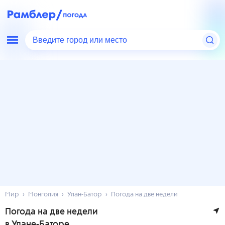
Введите город или место
Мир
Монголия
Улан-Батор
Погода на две недели
Погода на две недели
в Улане-Баторе