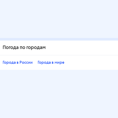
Погода по городам
Города в России
Города в мире