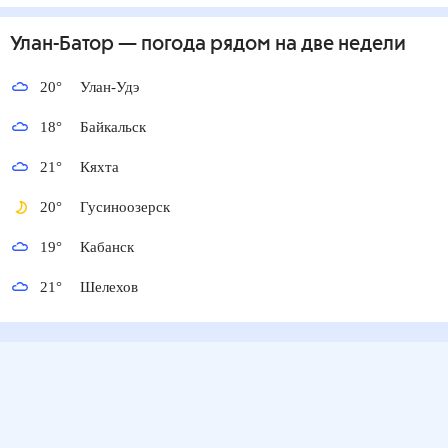
Улан-Батор
— погода рядом
на две недели
20
°
Улан-Удэ
18
°
Байкальск
21
°
Кяхта
20
°
Гусиноозерск
19
°
Кабанск
21
°
Шелехов