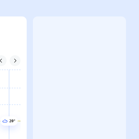
20°
20°
20°
20°
19°
19°