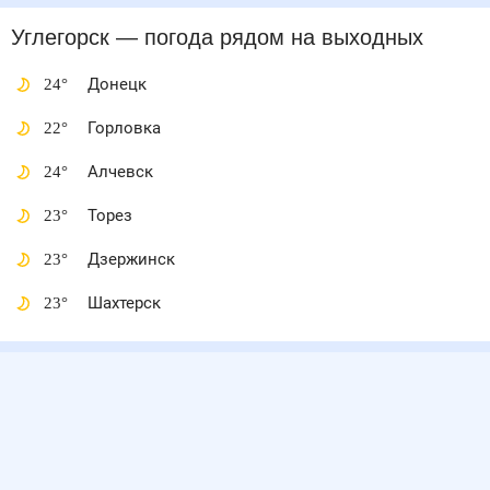
Углегорск
— погода рядом
на выходных
24
°
Донецк
22
°
Горловка
24
°
Алчевск
23
°
Торез
23
°
Дзержинск
23
°
Шахтерск