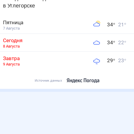
в Углегорске
Пятница
34
°
21
°
7 Августа
Сегодня
34
°
22
°
8 Августа
Завтра
29
°
23
°
9 Августа
Источник данных