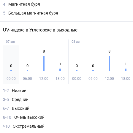
4
Магнитная буря
5
Большая магнитная буря
UV-индекс в Углегорске в выходные
07 авг
08 авг
8
8
1
1
0
0
0
0
00:00
06:00
12:00
18:00
00:00
06:00
12:00
18:00
1-2
Низкий
3-5
Средний
6-7
Высокий
8-10
Очень высокий
>10
Экстремальный