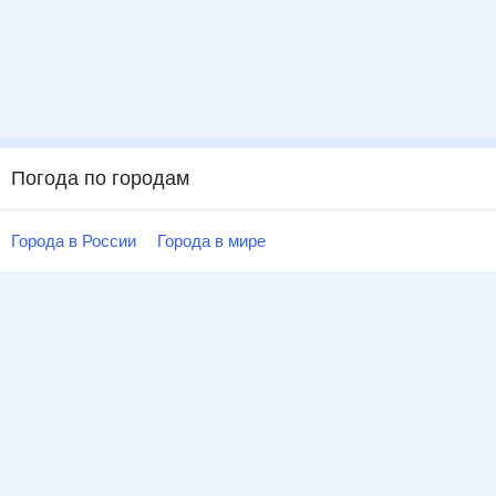
Погода по городам
Города в России
Города в мире