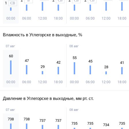
2
2
2
2
В
СВ
СВ
СВ
1
СВ
00:00
06:00
12:00
18:00
00:00
06:00
12:00
18:00
Влажность в Углегорске в выходные, %
07 авг
08 авг
60
55
47
45
42
41
29
28
00:00
06:00
12:00
18:00
00:00
06:00
12:00
18:00
Давление в Углегорске в выходные, мм рт. ст.
07 авг
08 авг
738
738
737
737
735
735
735
734