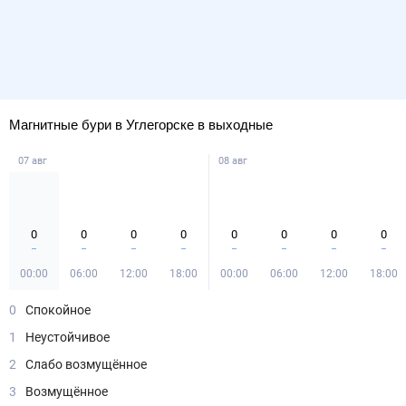
Магнитные бури в Углегорске в выходные
07 авг
08 авг
0
0
0
0
0
0
0
0
00:00
06:00
12:00
18:00
00:00
06:00
12:00
18:00
0
Спокойное
1
Неустойчивое
2
Слабо возмущённое
3
Возмущённое