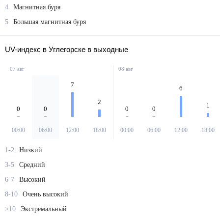
4
Магнитная буря
5
Большая магнитная буря
UV-индекс в Углегорске в выходные
07 авг
08 авг
7
6
2
1
0
0
0
0
00:00
06:00
12:00
18:00
00:00
06:00
12:00
18:00
1-2
Низкий
3-5
Средний
6-7
Высокий
8-10
Очень высокий
>10
Экстремальный