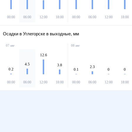
00:00
06:00
12:00
18:00
00:00
06:00
12:00
18:00
Осадки в Углегорске в выходные, мм
07 авг
08 авг
12.6
4.5
3.8
2.3
0.2
0.1
0
0
00:00
06:00
12:00
18:00
00:00
06:00
12:00
18:00