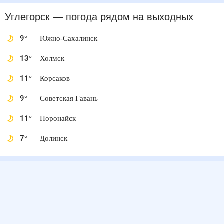
Углегорск
— погода рядом
на выходных
9
°
Южно-Сахалинск
13
°
Холмск
11
°
Корсаков
9
°
Советская Гавань
11
°
Поронайск
7
°
Долинск