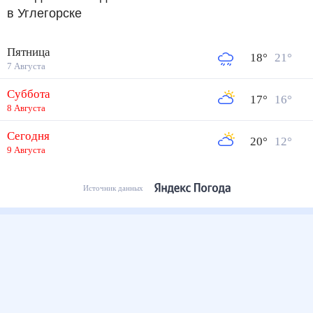
в Углегорске
Пятница
18
°
21
°
7 Августа
Суббота
17
°
16
°
8 Августа
Сегодня
20
°
12
°
9 Августа
Источник данных