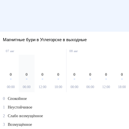
Магнитные бури в Углегорске в выходные
07 авг
08 авг
0
0
0
0
0
0
0
0
00:00
06:00
12:00
18:00
00:00
06:00
12:00
18:00
0
Спокойное
1
Неустойчивое
2
Слабо возмущённое
3
Возмущённое