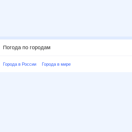
Погода по городам
Города в России
Города в мире