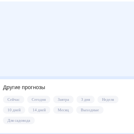
Другие прогнозы
Сейчас
Сегодня
Завтра
3 дня
Неделя
10 дней
14 дней
Месяц
Выходные
Для садовода