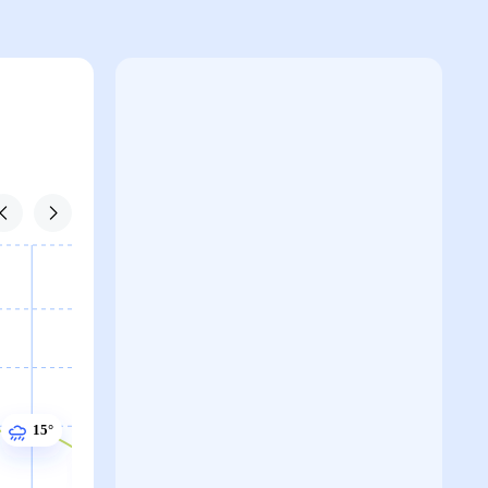
15°
15°
15°
14°
14°
14°