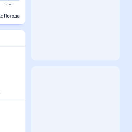
17 авг
18 авг
19 авг
20 авг
21 авг
22 авг
с