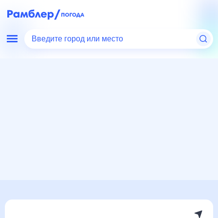
Введите город или место
Мир
Россия
Республика Татарстан
Тюлячи
Погода на месяц