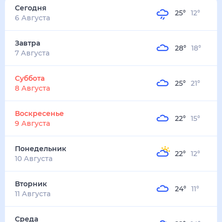
Сегодня
25
°
12
°
6 Августа
Завтра
28
°
18
°
7 Августа
Суббота
25
°
21
°
8 Августа
Воскресенье
22
°
15
°
9 Августа
Понедельник
22
°
12
°
10 Августа
Вторник
24
°
11
°
11 Августа
Среда