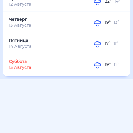
22
°
14
°
12 Августа
Четверг
19
°
13
°
13 Августа
Пятница
17
°
11
°
14 Августа
Суббота
19
°
11
°
15 Августа