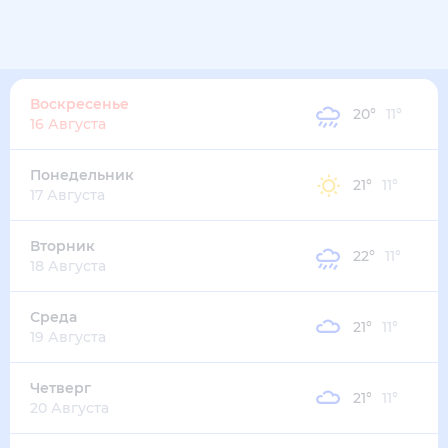
Воскресенье
20
°
11
°
16 Августа
Понедельник
21
°
11
°
17 Августа
Вторник
22
°
11
°
18 Августа
Среда
21
°
11
°
19 Августа
Четверг
21
°
11
°
20 Августа