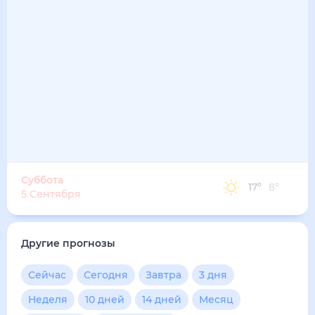
Суббота
17
°
8
°
5 Сентября
Другие прогнозы
Сейчас
Сегодня
Завтра
3 дня
Неделя
10 дней
14 дней
Месяц