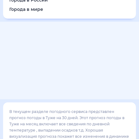
Города в России
Города в мире
В текущем разделе погодного сервиса представлен
прогноз погоды в Туже на 30 дней. Этот прогноз погоды в
Туже на месяц включает все сведения по дневной
температуре , выпадении осадков т.д. Хорошая
визуализация прогноза покажет все изменения в динамике