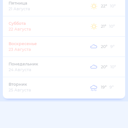
Пятница
22
°
10
°
21 Августа
Суббота
21
°
10
°
22 Августа
Воскресенье
20
°
9
°
23 Августа
Понедельник
20
°
10
°
24 Августа
Вторник
19
°
9
°
25 Августа