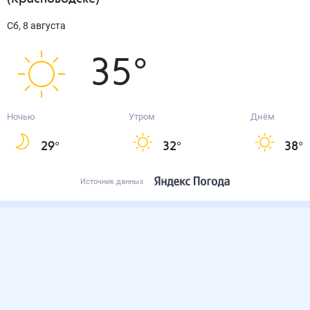
сб, 8 августа
35
°
Ночью
Утром
Днём
29
°
32
°
38
°
Источник данных