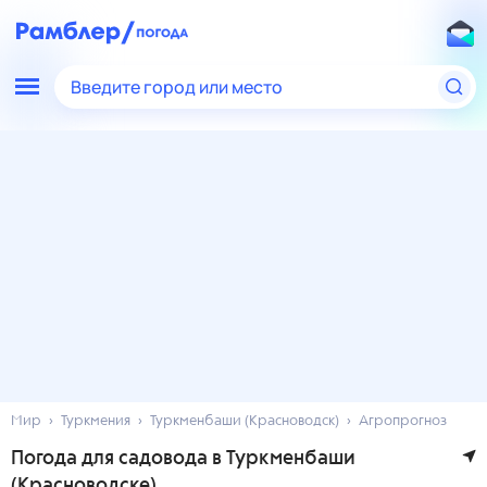
Введите город или место
Мир
Туркмения
Туркменбаши (Красноводск)
Агропрогноз
Погода для садовода в Туркменбаши
(Красноводске)