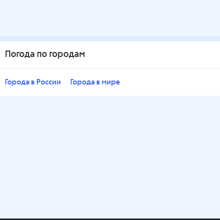
Погода по городам
Города в России
Города в мире