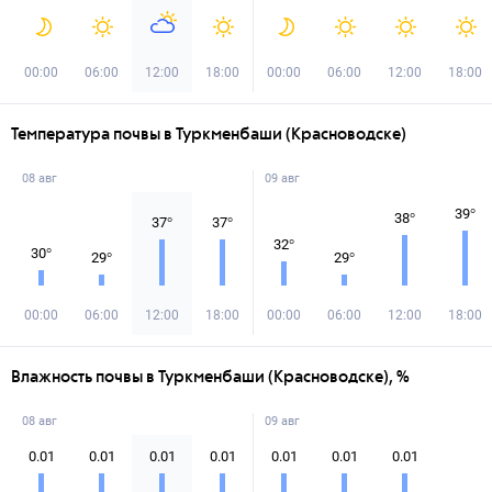
00:00
06:00
12:00
18:00
00:00
06:00
12:00
18:00
Температура почвы в Туркменбаши (Красноводске)
08 авг
09 авг
39
°
38
°
37
°
37
°
32
°
30
°
29
°
29
°
00:00
06:00
12:00
18:00
00:00
06:00
12:00
18:00
Влажность почвы в Туркменбаши (Красноводске), %
08 авг
09 авг
0.01
0.01
0.01
0.01
0.01
0.01
0.01