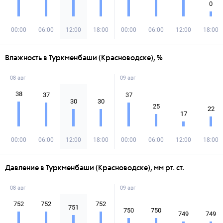
0
00:00
06:00
12:00
18:00
00:00
06:00
12:00
18:00
Влажность в Туркменбаши (Красноводске), %
08 авг
09 авг
38
37
37
30
30
25
22
17
00:00
06:00
12:00
18:00
00:00
06:00
12:00
18:00
Давление в Туркменбаши (Красноводске), мм рт. ст.
08 авг
09 авг
752
752
752
751
750
750
749
749