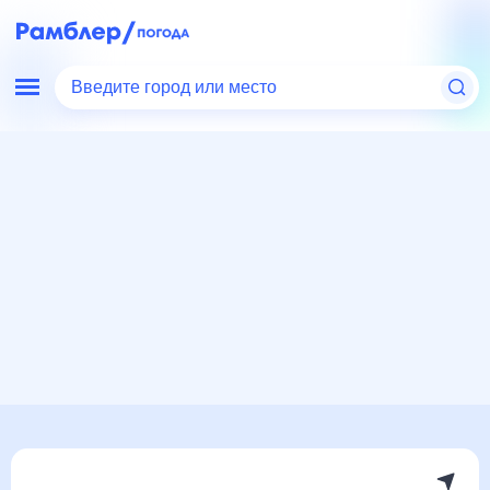
Введите город или место
Мир
Швейцария
Тун
Погода на месяц
Погода на месяц (30 дней)