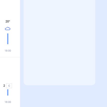
20
°
18:00
2
С
18:00