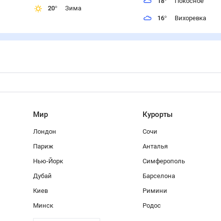
18
°
Покосное
20
°
Зима
16
°
Вихоревка
Мир
Курорты
Лондон
Сочи
Париж
Анталья
Нью-Йорк
Симферополь
Дубай
Барселона
Киев
Римини
Минск
Родос