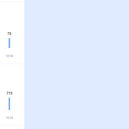
73
18:00
715
18:00