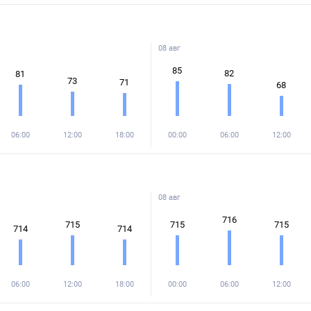
08 авг
85
82
81
73
71
68
06:00
12:00
18:00
00:00
06:00
12:00
08 авг
716
715
715
715
714
714
06:00
12:00
18:00
00:00
06:00
12:00