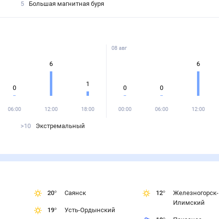
5
Большая магнитная буря
08 авг
6
6
1
0
0
0
06:00
12:00
18:00
00:00
06:00
12:00
>10
Экстремальный
20
°
Саянск
12
°
Железногорск-
Илимский
19
°
Усть-Ордынский