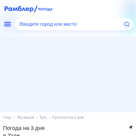
Введите город или место
Мир
Франция
Туль
Прогноз на 3 дня
Погода на 3 дня
в Туле