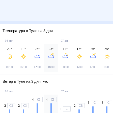
Температура в Туле на 3 дня
06 авг
07 авг
20
°
19
°
26
°
25
°
17
°
17
°
26
°
25
°
00:00
06:00
12:00
18:00
00:00
06:00
12:00
18:00
Ветер в Туле на 3 дня, м/с
06 авг
07 авг
4
4
СЗ
СЗ
3
3
С
С
2
2
2
СЗ
СЗ
СВ
1
С