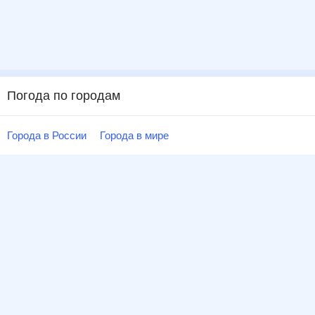
Погода по городам
Города в России
Города в мире