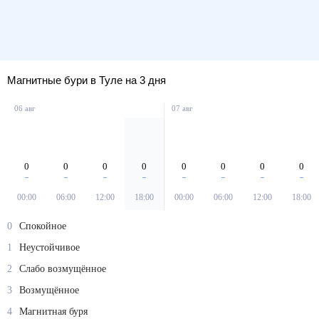
Магнитные бури в Туле на 3 дня
06 авг
07 авг
0
0
0
0
0
0
0
0
00:00
06:00
12:00
18:00
00:00
06:00
12:00
18:00
0
Спокойное
1
Неустойчивое
2
Слабо возмущённое
3
Возмущённое
4
Магнитная буря