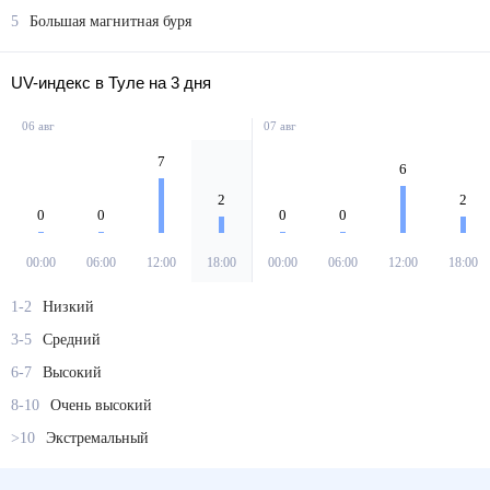
5
Большая магнитная буря
UV-индекс в Туле на 3 дня
06 авг
07 авг
7
6
2
2
0
0
0
0
00:00
06:00
12:00
18:00
00:00
06:00
12:00
18:00
1-2
Низкий
3-5
Средний
6-7
Высокий
8-10
Очень высокий
>10
Экстремальный