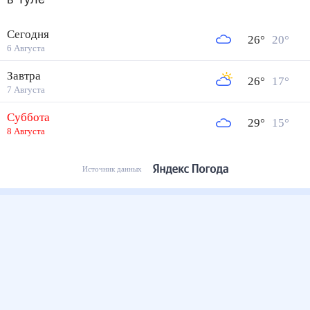
Сегодня
26
°
20
°
6 Августа
Завтра
26
°
17
°
7 Августа
Суббота
29
°
15
°
8 Августа
Источник данных