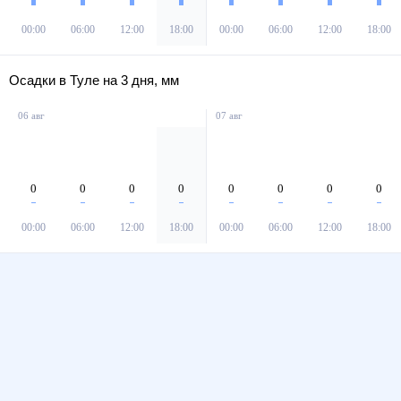
00:00
06:00
12:00
18:00
00:00
06:00
12:00
18:00
Осадки в Туле на 3 дня, мм
06 авг
07 авг
0
0
0
0
0
0
0
0
00:00
06:00
12:00
18:00
00:00
06:00
12:00
18:00