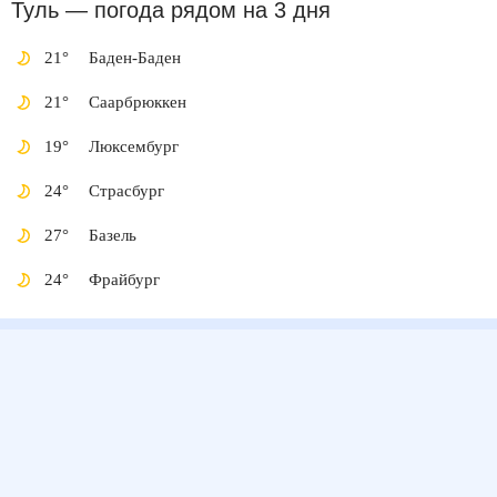
Туль
— погода рядом
на 3 дня
21
°
Баден-Баден
21
°
Саарбрюккен
19
°
Люксембург
24
°
Страсбург
27
°
Базель
24
°
Фрайбург