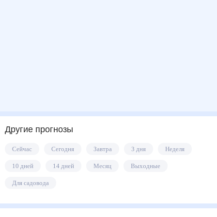
Другие прогнозы
Сейчас
Сегодня
Завтра
3 дня
Неделя
10 дней
14 дней
Месяц
Выходные
Для садовода