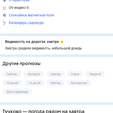
Старая луна
UV-индекс 6
Спокойное магнитное поле
Календарь садовода
Видимость на дорогах завтра
Завтра средняя видимость, небольшой дождь
Другие прогнозы
Сейчас
Сегодня
Завтра
3 дня
Неделя
10 дней
14 дней
Месяц
Выходные
Для садовода
Тучково
— погода рядом
на завтра