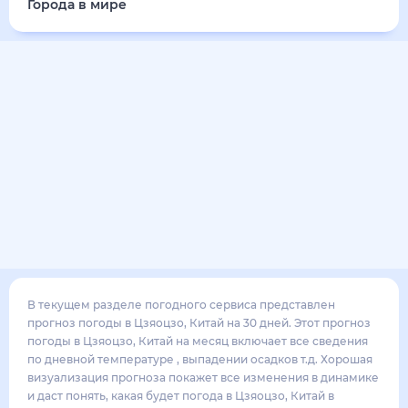
Города в мире
В текущем разделе погодного сервиса представлен
прогноз погоды в Цзяоцзо, Китай на 30 дней. Этот прогноз
погоды в Цзяоцзо, Китай на месяц включает все сведения
по дневной температуре , выпадении осадков т.д. Хорошая
визуализация прогноза покажет все изменения в динамике
и даст понять, какая будет погода в Цзяоцзо, Китай в