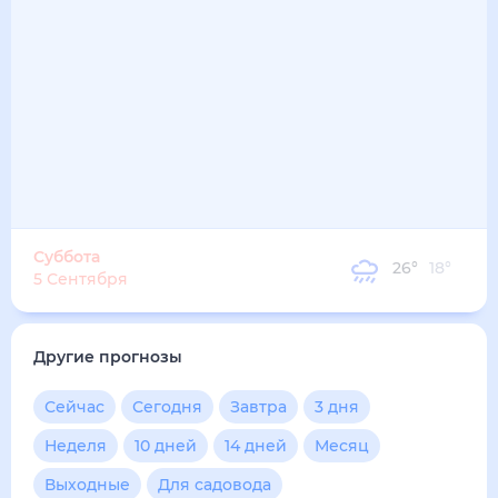
Суббота
26
°
18
°
5 Сентября
Другие прогнозы
Сейчас
Сегодня
Завтра
3 дня
Неделя
10 дней
14 дней
Месяц
Выходные
Для садовода