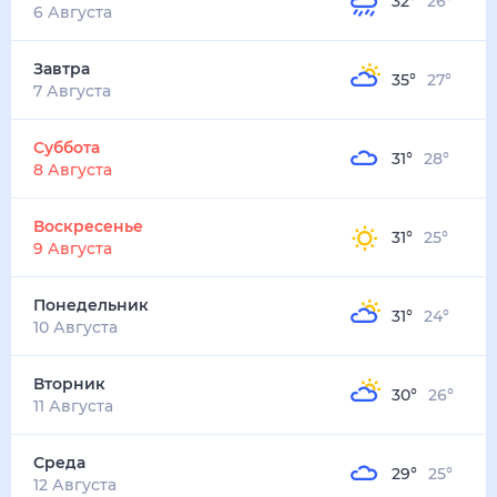
32
°
26
°
6 Августа
Завтра
35
°
27
°
7 Августа
Суббота
31
°
28
°
8 Августа
Воскресенье
31
°
25
°
9 Августа
Понедельник
31
°
24
°
10 Августа
Вторник
30
°
26
°
11 Августа
Среда
29
°
25
°
12 Августа