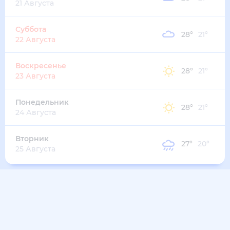
21 Августа
Суббота
28
°
21
°
22 Августа
Воскресенье
28
°
21
°
23 Августа
Понедельник
28
°
21
°
24 Августа
Вторник
27
°
20
°
25 Августа