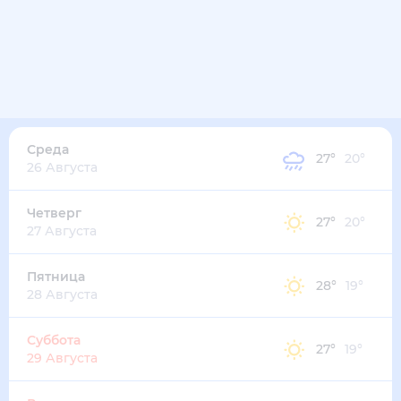
Среда
27
°
20
°
26 Августа
Четверг
27
°
20
°
27 Августа
Пятница
28
°
19
°
28 Августа
Суббота
27
°
19
°
29 Августа