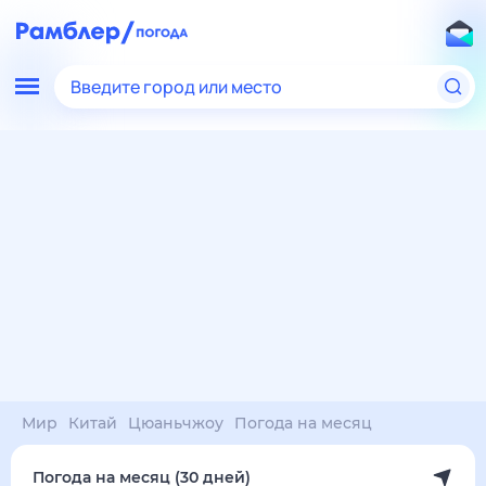
Введите город или место
Мир
Китай
Цюаньчжоу
Погода на месяц
Погода на месяц (30 дней)
в Цюаньчжоу
7 авг
–
7 сен
янв
фев
мар
апр
май
июн
июл
авг
сен
окт
ноя
дек
Ночь
37°
35°
33°