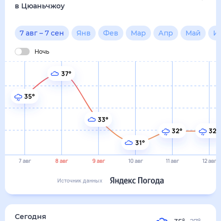
32°
32°
31°
7 авг
8 авг
9 авг
10 авг
11 авг
12 авг
Источник данных
сегодня
7 августа