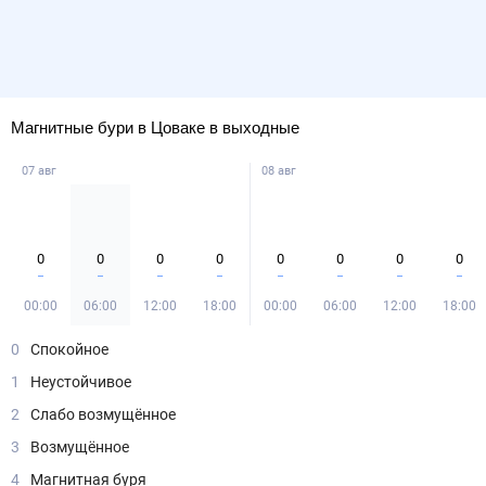
Магнитные бури в Цоваке в выходные
07 авг
08 авг
0
0
0
0
0
0
0
0
00:00
06:00
12:00
18:00
00:00
06:00
12:00
18:00
0
Спокойное
1
Неустойчивое
2
Слабо возмущённое
3
Возмущённое
4
Магнитная буря