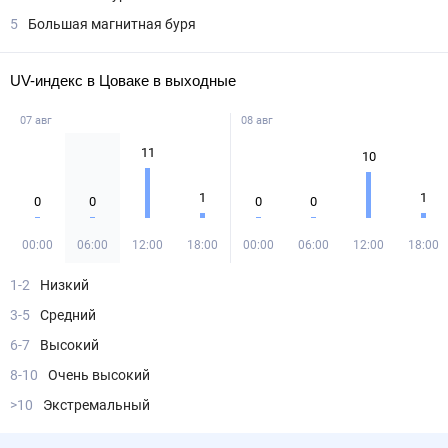
5
Большая магнитная буря
UV-индекс в Цоваке в выходные
07 авг
08 авг
11
10
1
1
0
0
0
0
00:00
06:00
12:00
18:00
00:00
06:00
12:00
18:00
1-2
Низкий
3-5
Средний
6-7
Высокий
8-10
Очень высокий
>10
Экстремальный