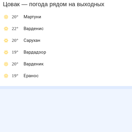
Цовак
— погода рядом
на выходных
20
°
Мартуни
22
°
Варденис
20
°
Сарухан
19
°
Вардадзор
20
°
Варденик
19
°
Еранос