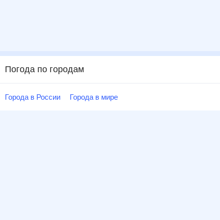
Погода по городам
Города в России
Города в мире