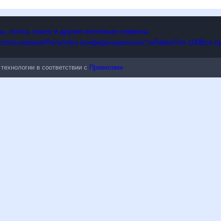
опы, почта, поиск и другие полезные сервисы
 использования
Политика конфиденциальности
Лайки
Топ-100
ые технологии в соответствии с
Правилами