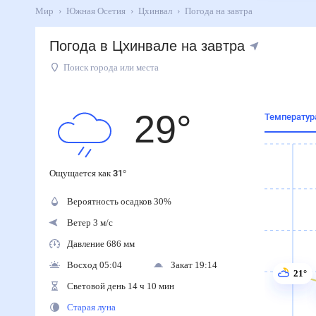
Мир
Южная Осетия
Цхинвал
Погода на завтра
Погода в Цхинвале на завтра
Поиск города или места
29
°
Температур
Ощущается как
31
°
Вероятность осадков
30
%
Ветер 3 м/с
Давление 686 мм
Восход 05:04
Закат 19:14
21°
Световой день 14 ч 10 мин
Старая луна