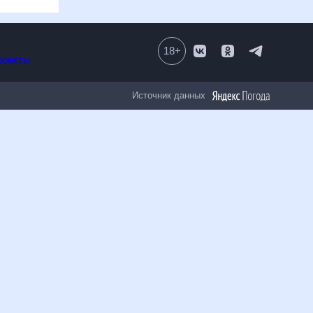
18
+
Все проекты
Источник данных