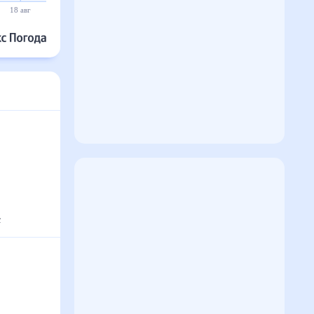
18 авг
19 авг
20 авг
21 авг
22 авг
23 авг
с