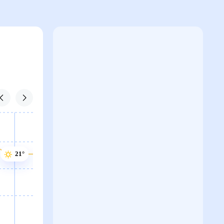
21°
21°
21°
20°
20°
19°