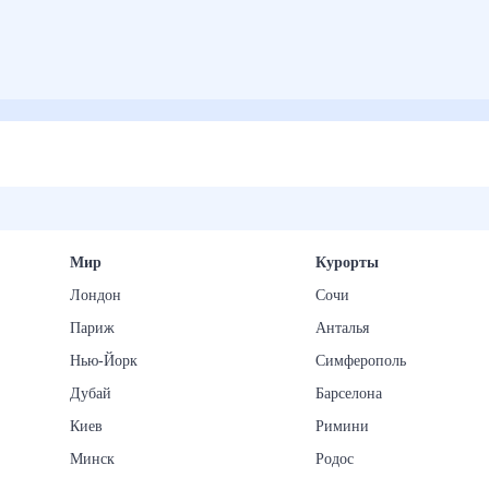
Мир
Курорты
Лондон
Сочи
Париж
Анталья
Нью-Йорк
Симферополь
Дубай
Барселона
Киев
Римини
Минск
Родос