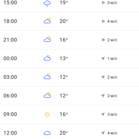
15
:00
19
°
3
м/с
18
:00
20
°
4
м/с
21
:00
16
°
2
м/с
0
0
:00
13
°
1
м/с
0
3
:00
12
°
2
м/с
0
6
:00
12
°
2
м/с
0
9
:00
16
°
3
м/с
12
:00
20
°
4
м/с