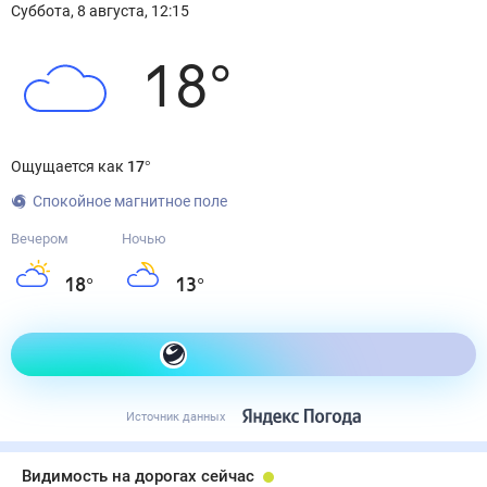
Суббота
,
8
августа
,
12:15
18
°
Ощущается как
17
°
Спокойное магнитное поле
Вечером
Ночью
18
°
13
°
Как одеться сегодня
Источник данных
Видимость на дорогах сейчас