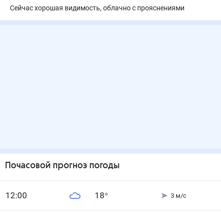
Сейчас хорошая видимость, облачно с прояснениями
Почасовой прогноз погоды
12
:00
18
°
3
м/с