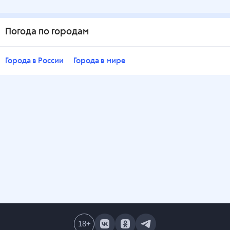
Погода по городам
Города в России
Города в мире
18
+