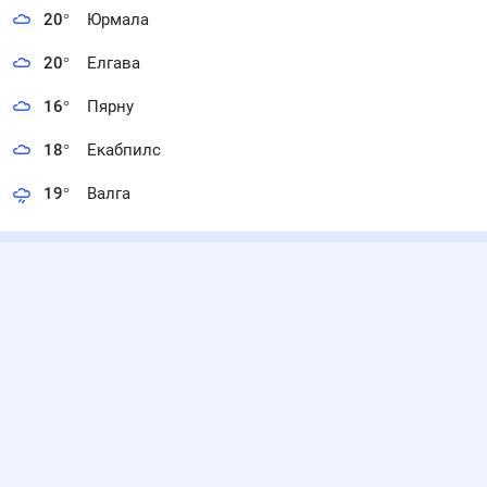
20
°
Юрмала
20
°
Елгава
16
°
Пярну
18
°
Екабпилс
19
°
Валга