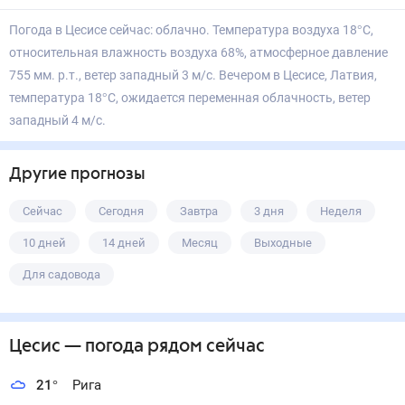
Погода в Цесисе сейчас: облачно. Температура воздуха 18°С,
относительная влажность воздуха 68%, атмосферное давление
755 мм. р.т., ветер западный 3 м/с. Вечером в Цесисе, Латвия,
температура 18°С, ожидается переменная облачность, ветер
западный 4 м/с.
Другие прогнозы
Сейчас
Сегодня
Завтра
3 дня
Неделя
10 дней
14 дней
Месяц
Выходные
Для садовода
Цесис
— погода рядом
сейчас
21
°
Рига