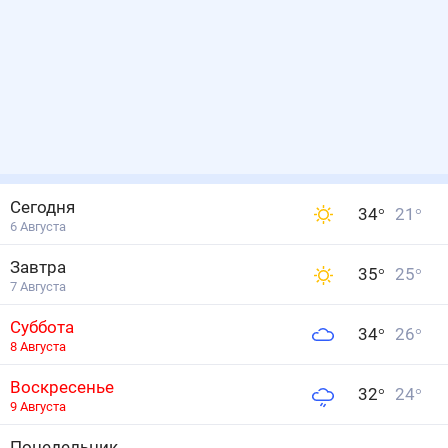
Сегодня
34
°
21
°
6 Августа
Завтра
35
°
25
°
7 Августа
Суббота
34
°
26
°
8 Августа
Воскресенье
32
°
24
°
9 Августа
Понедельник