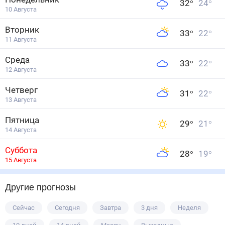
32
°
24
°
10 Августа
Вторник
33
°
22
°
11 Августа
Среда
33
°
22
°
12 Августа
Четверг
31
°
22
°
13 Августа
Пятница
29
°
21
°
14 Августа
Суббота
28
°
19
°
15 Августа
Другие прогнозы
Сейчас
Сегодня
Завтра
3 дня
Неделя