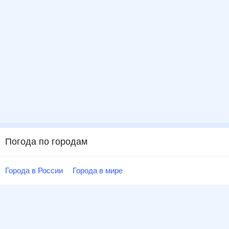
Погода по городам
Города в России
Города в мире