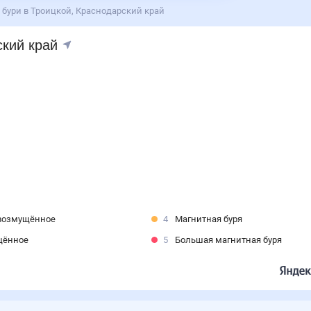
бури в Троицкой, Краснодарский край
рский край
возмущённое
4
Магнитная буря
щённое
5
Большая магнитная буря