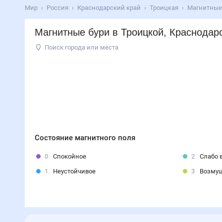
Мир
Россия
Краснодарский край
Троицкая
Магнитные 
Магнитные бури в Троицкой, Краснода
Поиск города или места
Состояние магнитного поля
0
Спокойное
2
Слабо 
1
Неустойчивое
3
Возму