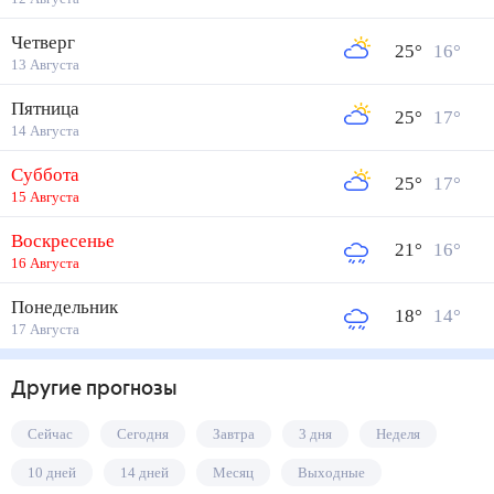
Четверг
25
°
16
°
13 Августа
Пятница
25
°
17
°
14 Августа
Суббота
25
°
17
°
15 Августа
Воскресенье
21
°
16
°
16 Августа
Понедельник
18
°
14
°
17 Августа
Другие прогнозы
Сейчас
Сегодня
Завтра
3 дня
Неделя
10 дней
14 дней
Месяц
Выходные