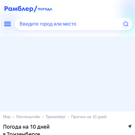
Введите город или место
Мир
Лихтенштейн
Тризенберг
Прогноз на 10 дней
Погода на 10 дней
в Тризенберге