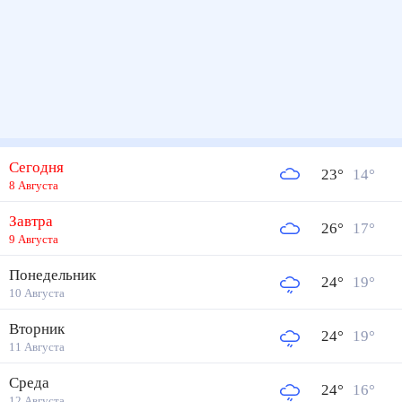
Сегодня
23
°
14
°
8 Августа
Завтра
26
°
17
°
9 Августа
Понедельник
24
°
19
°
10 Августа
Вторник
24
°
19
°
11 Августа
Среда
24
°
16
°
12 Августа