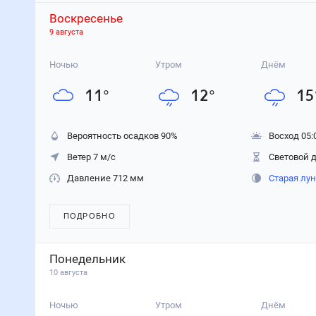
Воскресенье
9 августа
Ночью
Утром
Днём
11
°
12
°
15
Вероятность осадков
90
%
Восход 05:
Ветер 7 м/с
Световой д
Давление 712 мм
Старая лу
ПОДРОБНО
Понедельник
10 августа
Ночью
Утром
Днём