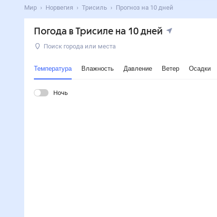
Мир
Норвегия
Трисиль
Прогноз на 10 дней
Погода в Трисиле на 10 дней
Поиск города или места
Температура
Влажность
Давление
Ветер
Осадки
Ночь