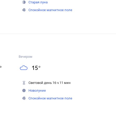
Старая луна
Спокойное магнитное поле
Вечером
°
15
°
Световой день 16 ч 11 мин
Новолуние
Спокойное магнитное поле