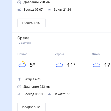
Давление 720 мм
Восход 05:07
Закат 21:24
ПОДРОБНО
Среда
12 августа
Ночью
Утром
Днём
5
°
11
°
17
Ветер 1 м/с
Давление 723 мм
Восход 05:10
Закат 21:21
ПОДРОБНО