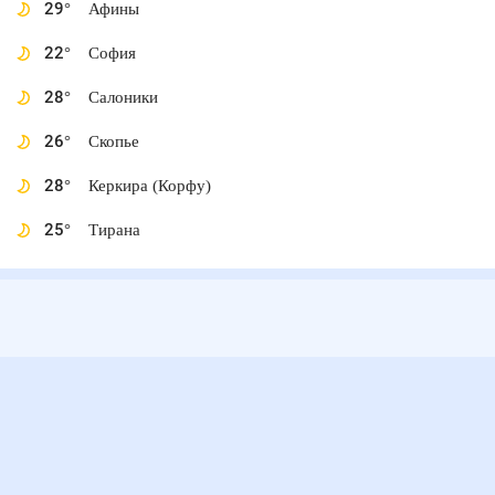
29
°
Афины
22
°
София
28
°
Салоники
26
°
Скопье
28
°
Керкира (Корфу)
25
°
Тирана