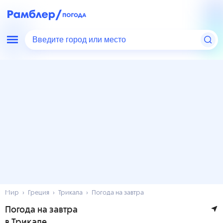
Введите город или место
Мир
Греция
Трикала
Погода на завтра
Погода на завтра
в Трикале