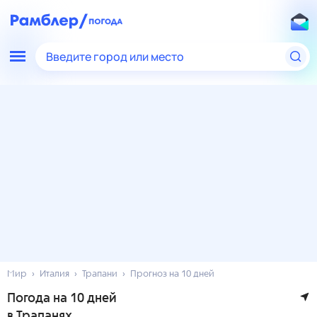
Введите город или место
Мир
Италия
Трапани
Прогноз на 10 дней
Погода на 10 дней
в Трапанях