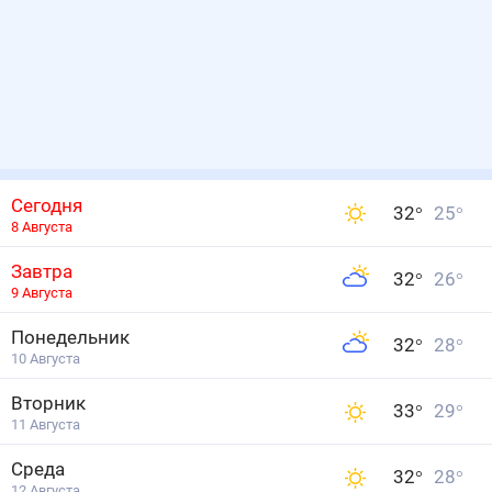
Сегодня
32
°
25
°
8 Августа
Завтра
32
°
26
°
9 Августа
Понедельник
32
°
28
°
10 Августа
Вторник
33
°
29
°
11 Августа
Среда
32
°
28
°
12 Августа