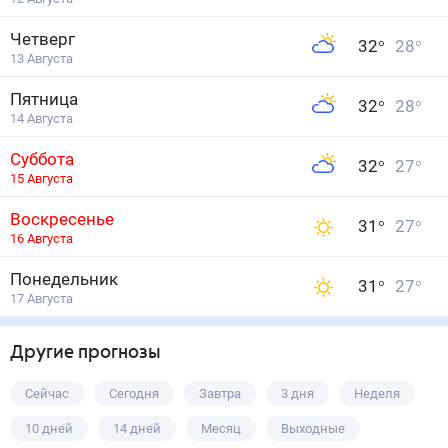
Четверг
32
°
28
°
13 Августа
Пятница
32
°
28
°
14 Августа
Суббота
32
°
27
°
15 Августа
Воскресенье
31
°
27
°
16 Августа
Понедельник
31
°
27
°
17 Августа
Другие прогнозы
Сейчас
Сегодня
Завтра
3 дня
Неделя
10 дней
14 дней
Месяц
Выходные