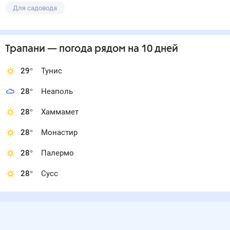
Для садовода
Трапани
— погода рядом
на 10 дней
29
°
Тунис
28
°
Неаполь
28
°
Хаммамет
28
°
Монастир
28
°
Палермо
28
°
Сусс