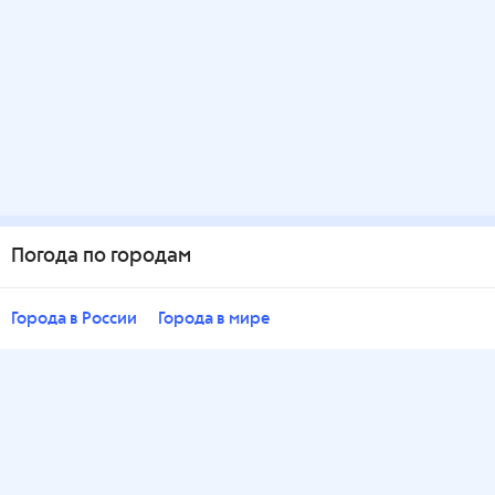
Погода по городам
Города в России
Города в мире