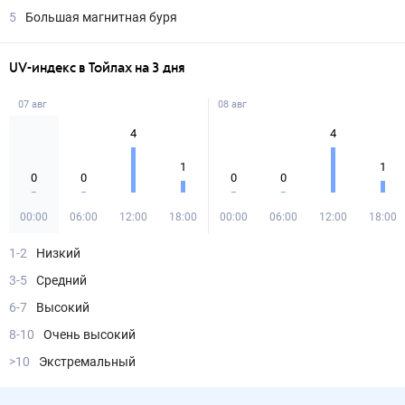
5
Большая магнитная буря
UV-индекс в Тойлах на 3 дня
07 авг
08 авг
4
4
1
1
0
0
0
0
00:00
06:00
12:00
18:00
00:00
06:00
12:00
18:00
1-2
Низкий
3-5
Средний
6-7
Высокий
8-10
Очень высокий
>10
Экстремальный