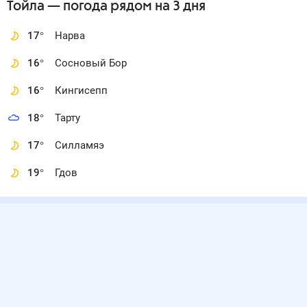
Тойла
— погода рядом
на 3 дня
17
°
Нарва
16
°
Сосновый Бор
16
°
Кингисепп
18
°
Тарту
17
°
Силламяэ
19
°
Гдов