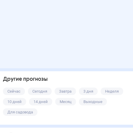
Другие прогнозы
Сейчас
Сегодня
Завтра
3 дня
Неделя
10 дней
14 дней
Месяц
Выходные
Для садовода