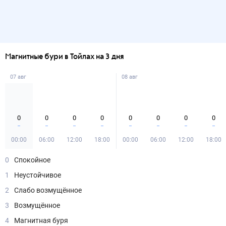
Магнитные бури в Тойлах на 3 дня
07 авг
08 авг
0
0
0
0
0
0
0
0
00:00
06:00
12:00
18:00
00:00
06:00
12:00
18:00
0
Спокойное
1
Неустойчивое
2
Слабо возмущённое
3
Возмущённое
4
Магнитная буря