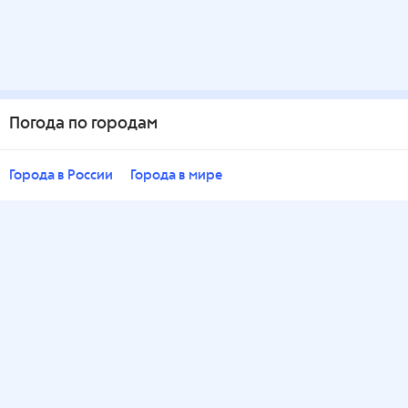
Погода по городам
Города в России
Города в мире