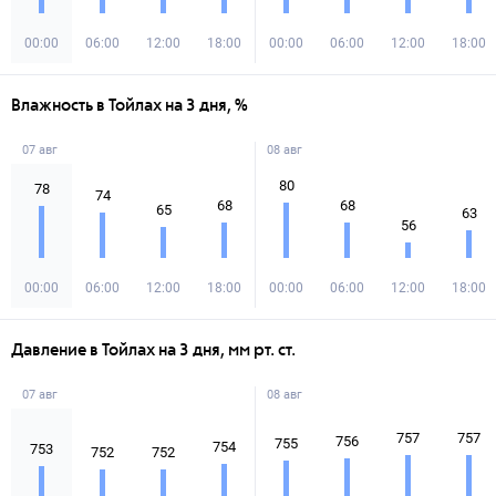
00:00
06:00
12:00
18:00
00:00
06:00
12:00
18:00
Влажность в Тойлах на 3 дня, %
07 авг
08 авг
80
78
74
68
68
65
63
56
00:00
06:00
12:00
18:00
00:00
06:00
12:00
18:00
Давление в Тойлах на 3 дня, мм рт. ст.
07 авг
08 авг
757
757
756
755
754
753
752
752