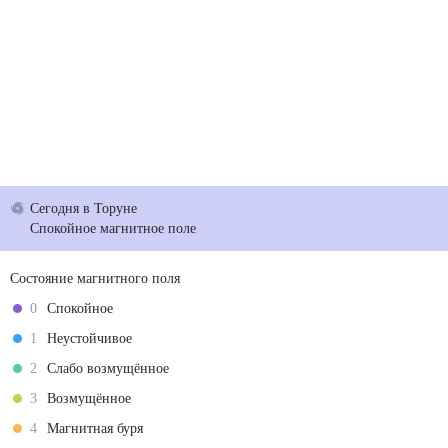
Сегодня
в Торуне
Спокойное магнитное поле
Состояние магнитного поля
0
Спокойное
1
Неустойчивое
2
Слабо возмущённое
3
Возмущённое
4
Магнитная буря