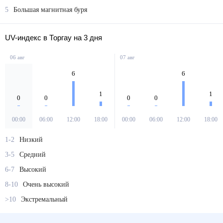
5
Большая магнитная буря
UV-индекс в Торгау на 3 дня
06 авг
07 авг
6
6
1
1
0
0
0
0
00:00
06:00
12:00
18:00
00:00
06:00
12:00
18:00
1-2
Низкий
3-5
Средний
6-7
Высокий
8-10
Очень высокий
>10
Экстремальный