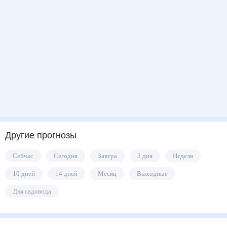
Другие прогнозы
Сейчас
Сегодня
Завтра
3 дня
Неделя
10 дней
14 дней
Месяц
Выходные
Для садовода