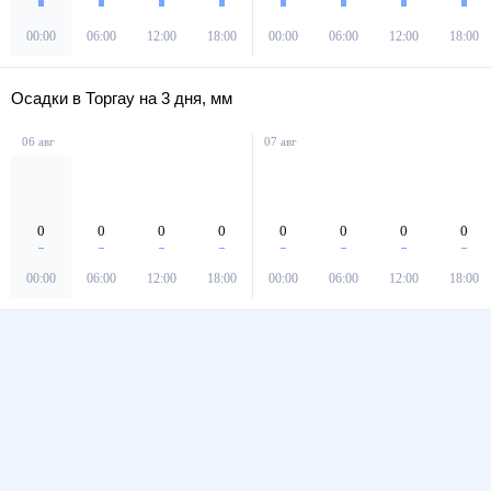
00:00
06:00
12:00
18:00
00:00
06:00
12:00
18:00
Осадки в Торгау на 3 дня, мм
06 авг
07 авг
0
0
0
0
0
0
0
0
00:00
06:00
12:00
18:00
00:00
06:00
12:00
18:00