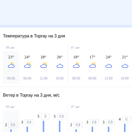
Температура в Торгау на 3 дня
06 авг
07 авг
23
°
24
°
28
°
26
°
18
°
17
°
24
°
21
°
00:00
06:00
12:00
18:00
00:00
06:00
12:00
18:00
Ветер в Торгау на 3 дня, м/с
06 авг
07 авг
5
5
З
СЗ
4
С
3
3
3
СЗ
СЗ
СЗ
2
2
СЗ
СЗ