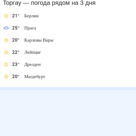
Торгау
— погода рядом
на 3 дня
21
°
Берлин
25
°
Прага
20
°
Карловы Вары
22
°
Лейпциг
23
°
Дрезден
20
°
Магдебург