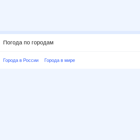
Погода по городам
Города в России
Города в мире