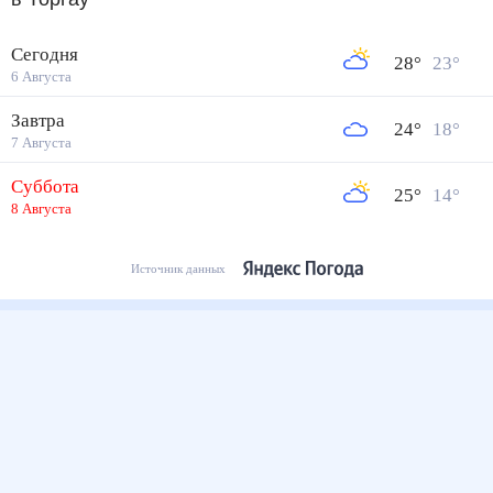
Сегодня
28
°
23
°
6 Августа
Завтра
24
°
18
°
7 Августа
Суббота
25
°
14
°
8 Августа
Источник данных