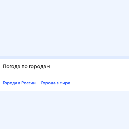
Погода по городам
Города в России
Города в мире