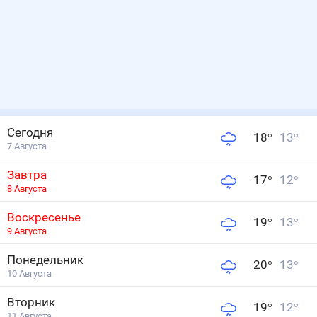
Сегодня
18
°
13
°
7 Августа
Завтра
17
°
12
°
8 Августа
Воскресенье
19
°
13
°
9 Августа
Понедельник
20
°
13
°
10 Августа
Вторник
19
°
12
°
11 Августа