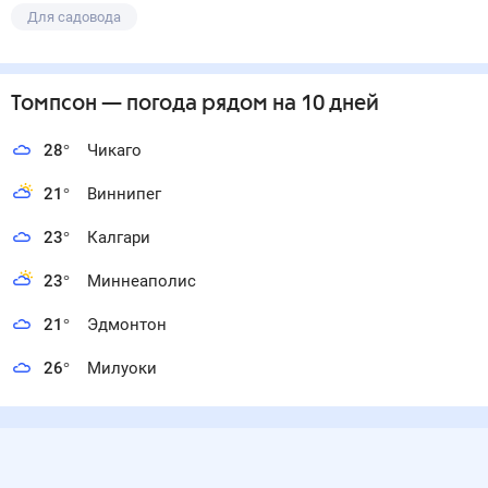
Для садовода
Томпсон
— погода рядом
на 10 дней
28
°
Чикаго
21
°
Виннипег
23
°
Калгари
23
°
Миннеаполис
21
°
Эдмонтон
26
°
Милуоки