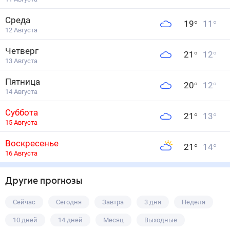
Среда
19
°
11
°
12 Августа
Четверг
21
°
12
°
13 Августа
Пятница
20
°
12
°
14 Августа
Суббота
21
°
13
°
15 Августа
Воскресенье
21
°
14
°
16 Августа
Другие прогнозы
Сейчас
Сегодня
Завтра
3 дня
Неделя
10 дней
14 дней
Месяц
Выходные