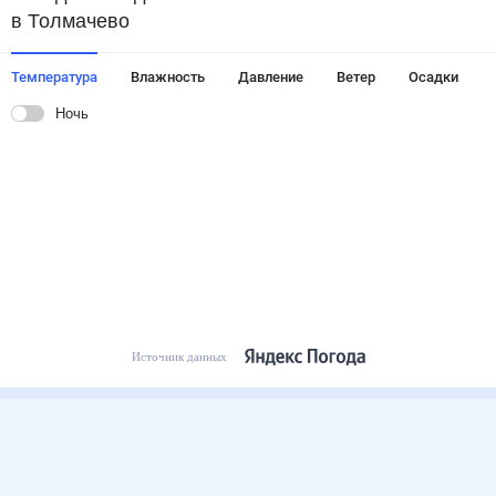
в Толмачево
Температура
Влажность
Давление
Ветер
Осадки
Ночь
Источник данных