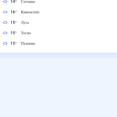
14
°
Гатчина
16
°
Кингисепп
15
°
Луга
15
°
Тосно
15
°
Пушкин