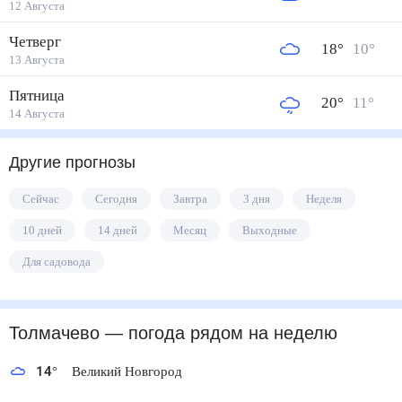
12 Августа
Четверг
18
°
10
°
13 Августа
Пятница
20
°
11
°
14 Августа
Другие прогнозы
Сейчас
Сегодня
Завтра
3 дня
Неделя
10 дней
14 дней
Месяц
Выходные
Для садовода
Толмачево
— погода рядом
на неделю
14
°
Великий Новгород