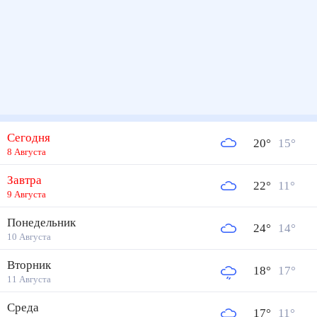
Сегодня
20
°
15
°
8 Августа
Завтра
22
°
11
°
9 Августа
Понедельник
24
°
14
°
10 Августа
Вторник
18
°
17
°
11 Августа
Среда
17
°
11
°